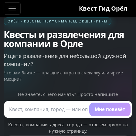
Квест Гид
Орёл
ОРЁЛ
• КВЕСТЫ, ПЕРФОРМАНСЫ, ЭКШЕН-ИГРЫ
Квесты и развлечения для
компании в
Орле
Ищете развлечение для небольшой дружной
компании?
Что вам ближе — праздник, игра на смекалку или яркие
эмоции?
Не знаете, с чего начать? Просто напишите
Поиск по сайту
Мне повезёт
Квесты, компании, адреса, города — отвезём прямо на
нужную страницу.