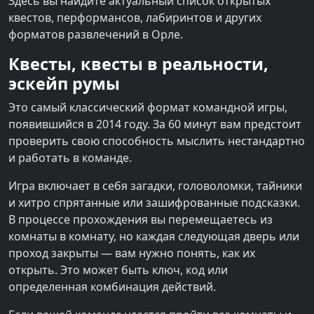
Здесь вы найдите актуальный список открытых
квестов, перформансов, лабиринтов и других
форматов развлечений в Орле.
Квесты, квесты в реальности,
эскейп румы
Это самый классический формат командной игры,
появившийся в 2014 году. За 60 минут вам предстоит
проверить свою способность мыслить нестандартно
и работать в команде.
Игра включает в себя загадки, головоломки, тайники
и хитро спрятанные или зашифрованные подсказки.
В процессе прохождения вы перемещаетесь из
комнаты в комнату, но каждая следующая дверь или
проход закрыты — вам нужно понять, как их
открыть. Это может быть ключ, код или
определенная комбинация действий.