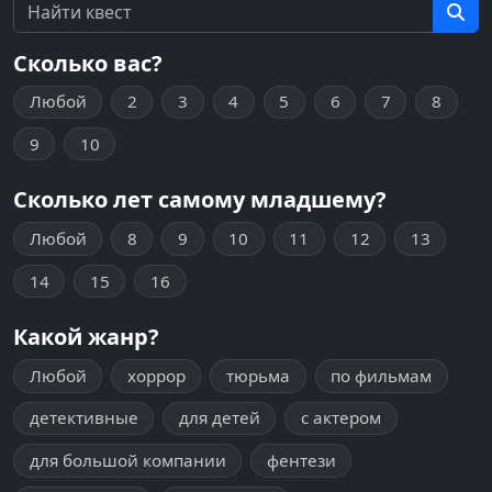
Сколько вас?
Любой
2
3
4
5
6
7
8
9
10
Сколько лет самому младшему?
Любой
8
9
10
11
12
13
14
15
16
Какой жанр?
Любой
хоррор
тюрьма
по фильмам
детективные
для детей
с актером
для большой компании
фентези