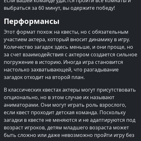
Если вашей команде удастся пройти все комнаты и
выбраться за 60 минут, вы одержите победу!
Перформансы
Этот формат похож на квесты, но с обязательным
участием актера, который вносит динамику в игру.
Количество загадок здесь меньше, и они проще, но
за счет взаимодействия с актером создается сильное
погружение в историю. Иногда игра становится
настолько захватывающей, что разгадывание
загадок отходит на второй план.
В классических квестах актеры могут присутствовать
опционально, но в этом случае их называют
аниматорами. Они могут играть роль взрослого,
если квест проходит детская команда. Поскольку
загадки в квесте не меняются и не адаптируются под
возраст игроков, детям младшего возраста может
быть сложно или даже невозможно пройти игру без