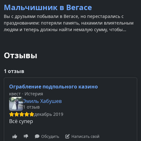
Мальчишник в Вегасе
Вы с друзьями побывали в Вегасе, но перестарались с
празднованием: потеряли память, нахамили влиятельным
людям и теперь должны найти немалую сумму, чтобы
спастись.
Отзывы
1 отзыв
Ограбление подпольного казино
квест
· Истерия
Эмиль Хабушев
1 отзыв
декабрь 2019
Всё супер
Обсудить
Написать свой